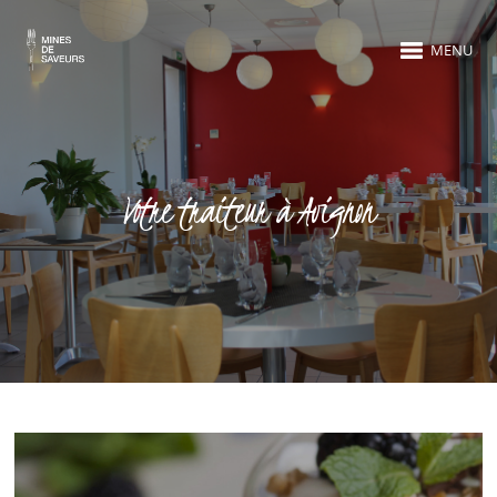
MENU
Votre traiteur à Avignon