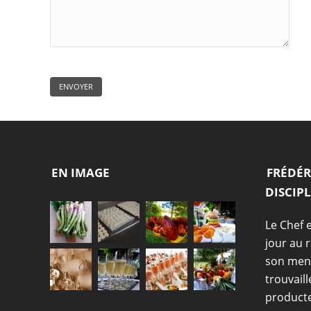
EN IMAGE
FRÉDÉR
DISCIPL
Le Chef 
jour au 
son menu
trouvaill
producte