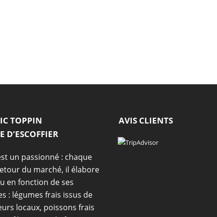
IC TOPPIN
AVIS CLIENTS
E D’ESCOFFIER
est un passionné : chaque
retour du marché, il élabore
 en fonction de ses
es : légumes frais issus de
urs locaux, poissons frais