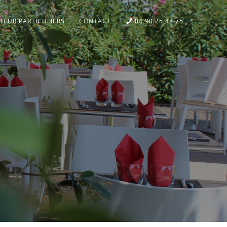
ITEUR PARTICULIERS
CONTACT
04 90 25 48 75