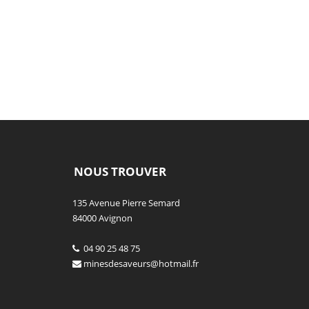
NOUS TROUVER
135 Avenue Pierre Semard
84000 Avignon
04 90 25 48 75
minesdesaveurs@hotmail.fr